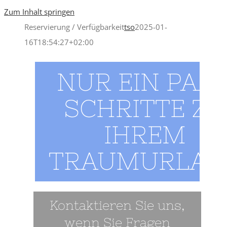
Zum Inhalt springen
Reservierung / Verfügbarkeit
tso
2025-01-
16T18:54:27+02:00
NUR EIN PAA
SCHRITTE ZU
IHREM
TRAUMURLAU
Kontaktieren Sie uns,
wenn Sie Fragen